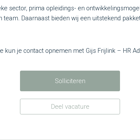
sector, prima opleidings- en ontwikkelingsmogelij
h team. Daarnaast bieden wij een uitstekend pakke
 kun je contact opnemen met Gijs Frijlink – HR Adv
Solliciteren
Deel vacature