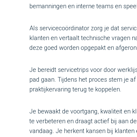
bemanningen en interne teams en speelt
Als servicecoördinator zorg je dat servi
klanten en vertaalt technische vragen na
deze goed worden opgepakt en afgeron
Je bereidt servicetrips voor door werkl
pad gaan. Tijdens het proces stem je a
praktijkervaring terug te koppelen.
Je bewaakt de voortgang, kwaliteit en k
te verbeteren en draagt actief bij aan d
vandaag. Je herkent kansen bij klanten