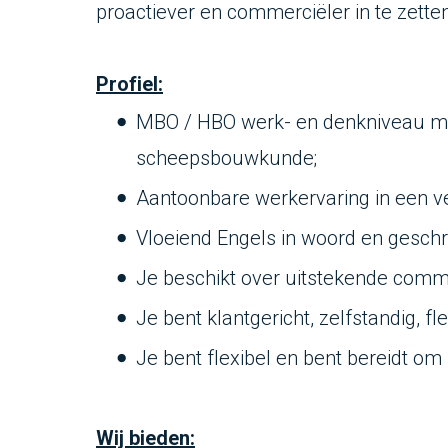
proactiever en commerciëler in te zette
Profiel:
MBO / HBO werk- en denkniveau met
scheepsbouwkunde;
Aantoonbare werkervaring in een ve
Vloeiend Engels in woord en geschri
Je beschikt over uitstekende comm
Je bent klantgericht, zelfstandig, fl
Je bent flexibel en bent bereidt om (
Wij bieden: