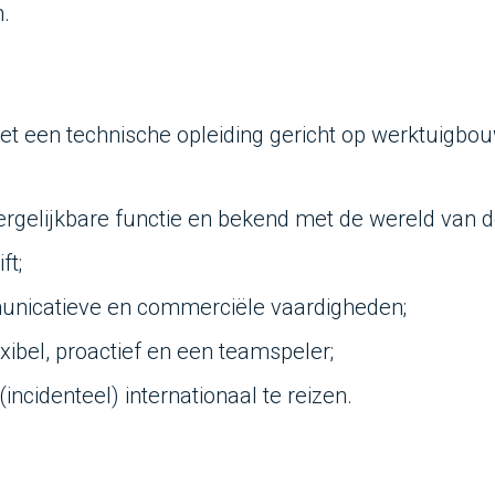
n.
 een technische opleiding gericht op werktuigbo
rgelijkbare functie en bekend met de wereld van d
ft;
unicatieve en commerciële vaardigheden;
exibel, proactief en een teamspeler;
incidenteel) internationaal te reizen.