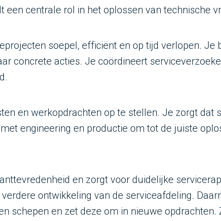
 een centrale rol in het oplossen van technische v
ceprojecten soepel, efficiënt en op tijd verlopen. J
ar concrete acties. Je coördineert serviceverzoeke
d.
ijsten en werkopdrachten op te stellen. Je zorgt da
f met engineering en productie om tot de juiste op
lanttevredenheid en zorgt voor duidelijke servicer
e verdere ontwikkeling van de serviceafdeling. Daar
 en schepen en zet deze om in nieuwe opdrachten. 