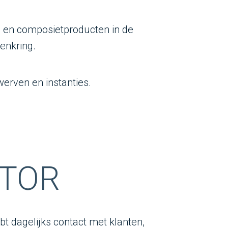
s en composietproducten in de
enkring.
erven en instanties.
ATOR
t dagelijks contact met klanten,