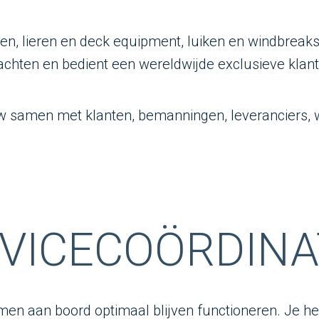
en, lieren en deck equipment, luiken en windbreak
jachten en bedient een wereldwijde exclusieve klant
 samen met klanten, bemanningen, leveranciers, w
VICECOÖRDIN
men aan boord optimaal blijven functioneren. Je heb