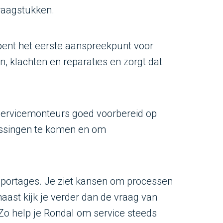
raagstukken.
e bent het eerste aanspreekpunt voor
n, klachten en reparaties en zorgt dat
t servicemonteurs goed voorbereid op
lossingen te komen en om
apportages. Je ziet kansen om processen
naast kijk je verder dan de vraag van
Zo help je Rondal om service steeds