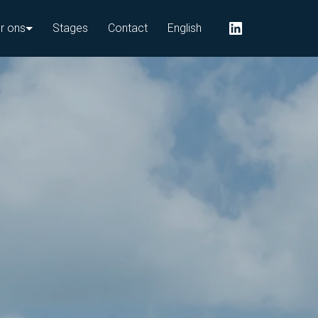
r ons
Stages
Contact
English