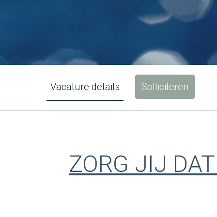
Vacature details
Solliciteren
ZORG JIJ DA