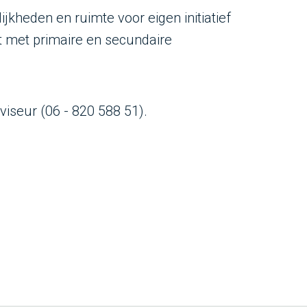
kheden en ruimte voor eigen initiatief
t met primaire en secundaire
iseur (06 - 820 588 51).