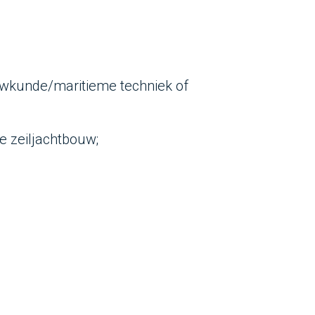
uwkunde/maritieme techniek of
e zeiljachtbouw;