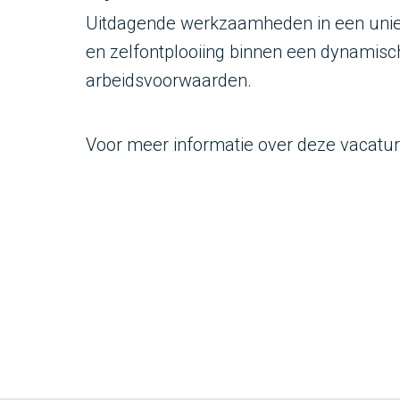
Uitdagende werkzaamheden in een unieke 
en zelfontplooiing binnen een dynamisc
arbeidsvoorwaarden.
Voor meer informatie over deze vacature