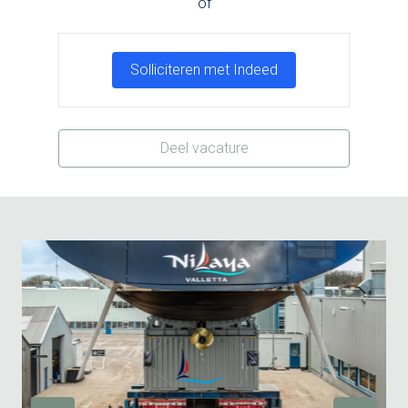
of
Solliciteren met Indeed
Deel vacature