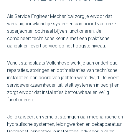
Als Service Engineer Mechanical zorg je ervoor dat
werktuigbouwkundige systemen aan boord van onze
superjachten optimaal blijven functioneren. Je
combineert technische kennis met een praktische
aanpak en levert service op het hoogste niveau.
Vanuit standplaats Vollenhove werk je aan onderhoud,
reparaties, storingen en optimalisaties van technische
installaties aan boord van jachten wereldwijd. Je voert
servicewerkzaamheden uit, stelt systemen in bedrijf en
zorgt ervoor dat installaties betrouwbaar en veilig
functioneren.
Je lokaliseert en verhelpt storingen aan mechanische en
hydraulische systemen, leidingwerken en dekapparatuur.
Daarnaast inspecteer je installaties, adviseer je over