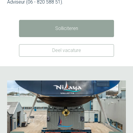
Adviseur (06 - 820 588 51).
Solliciteren
Deel vacature