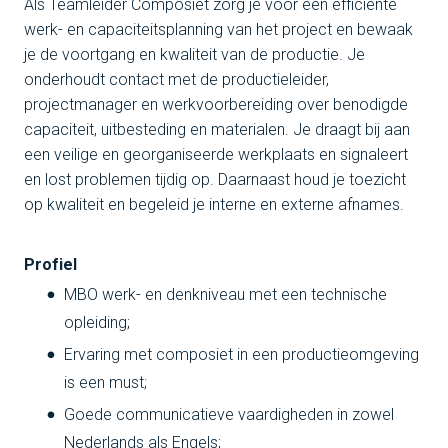
Als Teamleider Composiet zorg je voor een efficiënte
werk- en capaciteitsplanning van het project en bewaak
je de voortgang en kwaliteit van de productie. Je
onderhoudt contact met de productieleider,
projectmanager en werkvoorbereiding over benodigde
capaciteit, uitbesteding en materialen. Je draagt bij aan
een veilige en georganiseerde werkplaats en signaleert
en lost problemen tijdig op. Daarnaast houd je toezicht
op kwaliteit en begeleid je interne en externe afnames.
Profiel
MBO werk- en denkniveau met een technische
opleiding;
Ervaring met composiet in een productieomgeving
is een must;
Goede communicatieve vaardigheden in zowel
Nederlands als Engels;