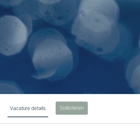
Solliciteren
Vacature details